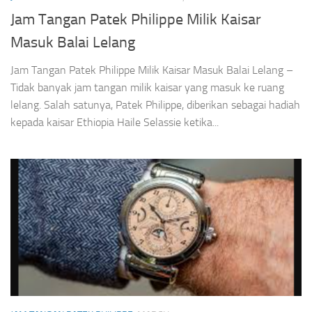
Jam Tangan Patek Philippe Milik Kaisar
Masuk Balai Lelang
Jam Tangan Patek Philippe Milik Kaisar Masuk Balai Lelang –
Tidak banyak jam tangan milik kaisar yang masuk ke ruang
lelang. Salah satunya, Patek Philippe, diberikan sebagai hadiah
kepada kaisar Ethiopia Haile Selassie ketika...