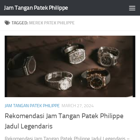
Jam Tangan Patek Philippe
Skip to content
TAGGED:
MEREK PATEK PHILIPPE
JAM TANGAN PATEK PHILIPPE
MARCH 27, 2024
Rekomendasi Jam Tangan Patek Philippe
Jadul Legendaris
Rekomendasi Jam Tangan Patek Philippe Jadul Legendaris –