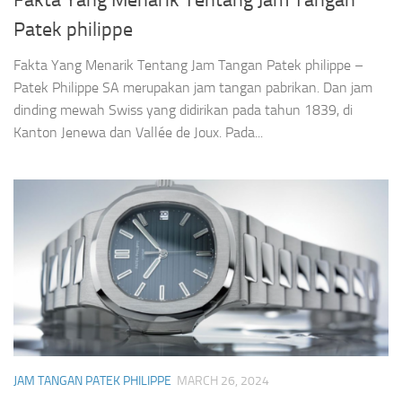
Fakta Yang Menarik Tentang Jam Tangan
Patek philippe
Fakta Yang Menarik Tentang Jam Tangan Patek philippe –
Patek Philippe SA merupakan jam tangan pabrikan. Dan jam
dinding mewah Swiss yang didirikan pada tahun 1839, di
Kanton Jenewa dan Vallée de Joux. Pada...
JAM TANGAN PATEK PHILIPPE
MARCH 26, 2024