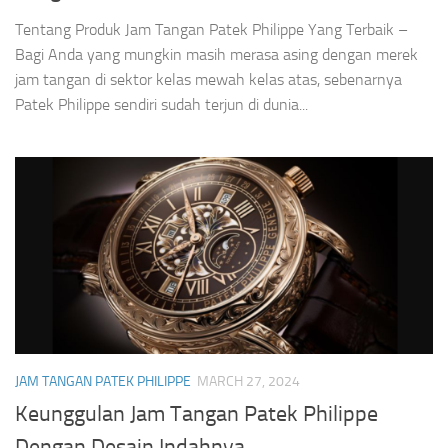
Tentang Produk Jam Tangan Patek Philippe Yang Terbaik –
Bagi Anda yang mungkin masih merasa asing dengan merek
jam tangan di sektor kelas mewah kelas atas, sebenarnya
Patek Philippe sendiri sudah terjun di dunia...
JAM TANGAN PATEK PHILIPPE
MARCH 27, 2024
Keunggulan Jam Tangan Patek Philippe
Dengan Desain Indahnya