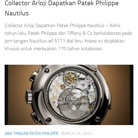
Collector Arloji Dapatkan Patek Philippe
Nautilus
Collector Arloji Dapatkan Patek Philippe Nautilus – Akhir
tahun lalu, Patek Philippe dan Tiffany & Co berkolaborasi pada
jam tangan Nautilus ref 5711 dial biru. Kreasi ini diciptakan
khusus untuk merayakan 170 tahun kolaborasi...
JAM TANGAN PATEK PHILIPPE
MARCH 26, 2024