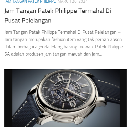
JAM TANGAN PATEK PHILIPPE
MARCH 26, 2024
Jam Tangan Patek Philippe Termahal Di
Pusat Pelelangan
Jam Tangan Patek Philippe Termahal Di Pusat Pelelangan –
Jam tangan merupakan fashion item yang tak pernah absen
dalam berbagai agenda lelang barang mewah. Patek Philippe
SA adalah produsen jam tangan mewah dan jam...