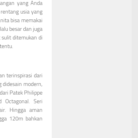
tangan yang Anda
 rentang usia yang
anita bisa memakai
lalu besar dan juga
 sulit ditemukan di
tentu.
 terinspirasi dari
ng didesain modern,
ari Patek Philippe
 Octagonal. Seri
ir. Hingga aman
ingga 120m bahkan