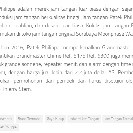
hilippe adalah merek jam tangan luar biasa dengan seja
uksi jam tangan berkualitas tinggi. Jam tangan Patek Phil
an, keahlian, dan desain luar biasa. Koleksi jam tangan P
mukan di toko jam tangan original Surabaya Moonphase Wa
ahun 2016, Patek Philippe memperkenalkan Grandmaster
tikan Grandmaster Chime Ref. 5175 Ref. 6300 juga memili
k grande sonnerie, repeater menit, dan alarm dengan time st
lon), dengan harga jual lebih dari 2,2 juta dollar AS. Pemb
ukan permohonan dari pembeli dan harus disetujui ole
 Thierry Stern.
ksesoris
Brand Termahal
Gaya Hidup
Industri Jam Tangan
Jam Tangan Terma
ek Philippe