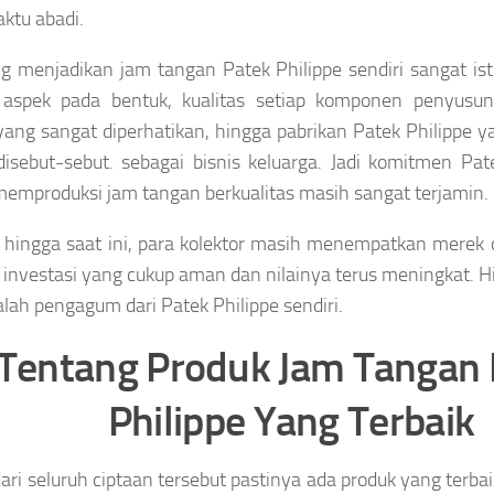
ktu abadi.
g menjadikan jam tangan Patek Philippe sendiri sangat is
 aspek pada bentuk, kualitas setiap komponen penyusun
 yang sangat diperhatikan, hingga pabrikan Patek Philippe y
isebut-sebut. sebagai bisnis keluarga. Jadi komitmen Pate
emproduksi jam tangan berkualitas masih sangat terjamin.
hingga saat ini, para kolektor masih menempatkan merek d
 investasi yang cukup aman dan nilainya terus meningkat. Hi
alah pengagum dari Patek Philippe sendiri.
Tentang Produk Jam Tangan 
Philippe Yang Terbaik
ari seluruh ciptaan tersebut pastinya ada produk yang terbaik