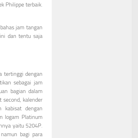
 Philippe terbaik.
mbahas jam tangan
ini dan tentu saja
a tertinggi dengan
rtikan sebagai jam
buan bagian dalam
t second, kalender
un kabisat dengan
n logam Platinum
nnya yaitu 5204P.
, namun bagi para