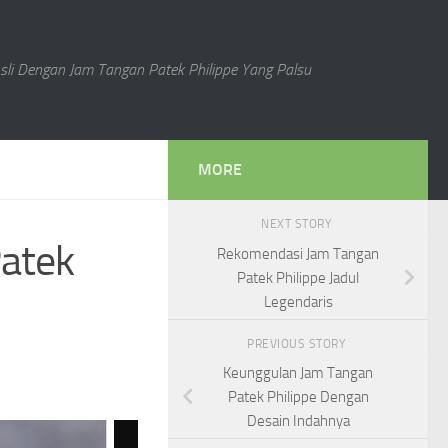
li Dengan Jam Tangan Patek Philippe Yang Palsu
MORE
NEXT STORY
atek
Rekomendasi Jam Tangan
Patek Philippe Jadul
Legendaris
PREVIOUS STORY
Keunggulan Jam Tangan
Patek Philippe Dengan
Desain Indahnya