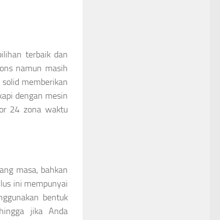
ilihan terbaik dan
tions namun masih
d solid memberikan
gkapi dengan mesin
tor 24 zona waktu
njang masa, bahkan
tilus ini mempunyai
nggunakan bentuk
hingga jika Anda