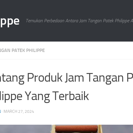
ippe
Temukan Perbedaan Antara Jam Tangan Patek Philippe As
NGAN PATEK PHILIPPE
tang Produk Jam Tangan P
lippe Yang Terbaik
N
·
MARCH 27, 2024