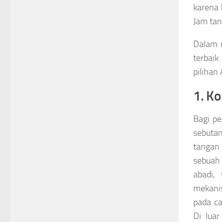
karena 
Jam tan
Dalam 
terbaik
pilihan
1. K
Bagi pe
sebutan
tangan
sebuah 
abadi,
mekani
pada ca
Di luar