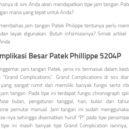
hanya di sini Anda akan mendapatkan tipe jam tangan Patek
gan mana yang tepat untuk Anda?
membahas jam tangan Patek Philippe tentunya perlu me
 dan layak digunakan. Butuh informasinya? Simak artikel 
 Anda.
omplikasi Besar Patek Phillippe 5204P
nggemar jam tangan Patek, jenis ini termasuk dalam kast
 “Grand Complications”. Grand Complications di sini dia
 yang sangat rumit dan memiliki banyak fungsi serta ri
jam tangan. Pada tipe ini terdapat fungsi chronograph spli
 fase bulan, pengaturan tanggal, hari, bulan dan tah
sme pemutar manual. Jam tangan ini sudah menggunaka
se-nya sehingga disematkan huruf “P” pada tipe penamaa
 tipe ini masih banyak tipe Grand Complication lainnya