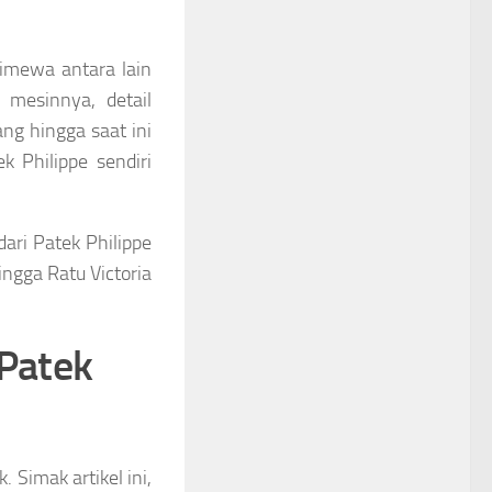
timewa antara lain
 mesinnya, detail
ang hingga saat ini
k Philippe sendiri
ari Patek Philippe
ngga Ratu Victoria
Patek
. Simak artikel ini,