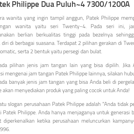
atek Philippe Dua Puluh~4 7300/1200A
ra wanita yang ingin tampil anggun, Patek Philippe memp
ngan wanita yaitu seri Twenty~4. Pada seri ini, j
nakan berlian berkualitas tinggi pada bezelnya sehing
 diri di berbagai suasana. Terdapat 2 pilihan gerakan di Tw
omatic, serta 2 bentuk yaitu persegi dan bulat.
da pilihan jenis jam tangan lain yang bisa dipilih. Jik
si mengenai jam tangan Patek Philippe lainnya, silakan hubu
ada banyak jenis jam tangan yang bisa Anda beli di perge
le akan menyediakan produk yang paling cocok untuk Anda!
atu slogan perusahaan Patek Philippe adalah “Anda tidak 
i Patek Philippe. Anda hanya menjaganya untuk generasi b
ut diperkenalkan ketika perusahaan meluncurkan kampany
1996.