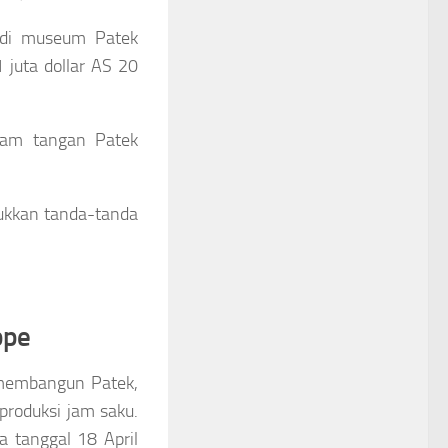
 di museum Patek
1 juta dollar AS 20
jam tangan Patek
ukkan tanda-tanda
ppe
 membangun Patek,
roduksi jam saku.
a tanggal 18 April