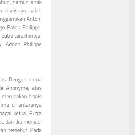
tahun, namun anak
n bisnisnya. salah
enggantikan Antoni
go Patek Philippe.
putra terakhirnya,
. Adrien Philippe
atas. Dengan nama
été Anonyme, atas
h merupakan bisnis
lima di antaranya
bagai ketua. Putra
t, dan dia menjadi
aan tersebut. Pada