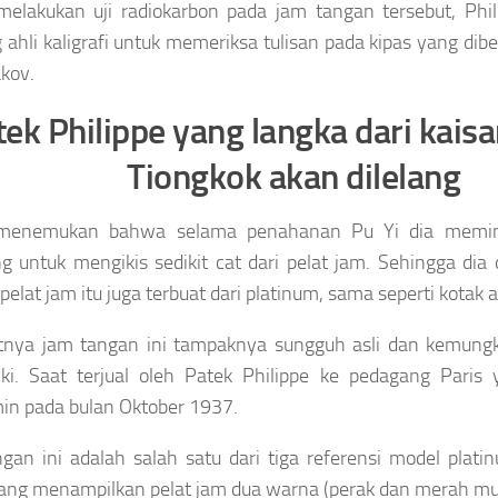
melakukan uji radiokarbon pada jam tangan tersebut, Phil
 ahli kaligrafi untuk memeriksa tulisan pada kipas yang dib
kov.
ek Philippe yang langka dari kaisa
Tiongkok akan dilelang
menemukan bahwa selama penahanan Pu Yi dia memint
g untuk mengikis sedikit cat dari pelat jam. Sehingga di
elat jam itu juga terbuat dari platinum, sama seperti kotak a
tnya jam tangan ini tampaknya sungguh asli dan kemungk
iki. Saat terjual oleh Patek Philippe ke pedagang Paris
min pada bulan Oktober 1937.
gan ini adalah salah satu dari tiga referensi model pla
ang menampilkan pelat jam dua warna (perak dan merah mu