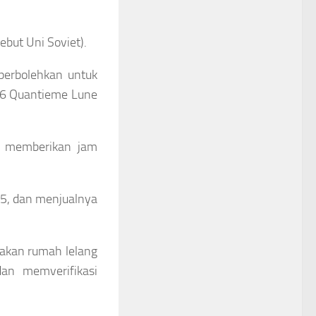
ebut Uni Soviet).
perbolehkan untuk
 96 Quantieme Lune
r memberikan jam
5, dan menjualnya
atakan rumah lelang
dan memverifikasi