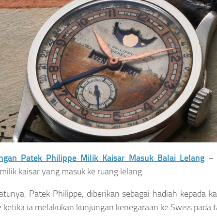
ngan Patek Philippe Milik Kaisar Masuk Balai Lelang
– 
milik kaisar yang masuk ke ruang lelang.
atunya, Patek Philippe, diberikan sebagai hadiah kepada kai
e ketika ia melakukan kunjungan kenegaraan ke Swiss pada 