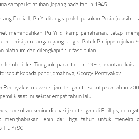
ia sampai kejatuhan Jepang pada tahun 1945.
rang Dunia II, Pu Yi ditangkap oleh pasukan Rusia (masih dis
viet memindahkan Pu Yi di kamp penahanan, tetapi mem
per berisi jam tangan yang langka Patek Philippe rujukan
n platinum dan dilengkapi fitur fase bulan.
m kembali ke Tiongkok pada tahun 1950, mantan kaisa
tersebut kepada penerjemahnya, Georgy Permyakov.
a Permyakov mewarisi jam tangan tersebut pada tahun 200
pemilik saat ini sekitar empat tahun lalu.
acs, konsultan senior di divisi jam tangan di Phillips, meng
ut menghabiskan lebih dari tiga tahun untuk meneliti 
i Pu Yi 96.