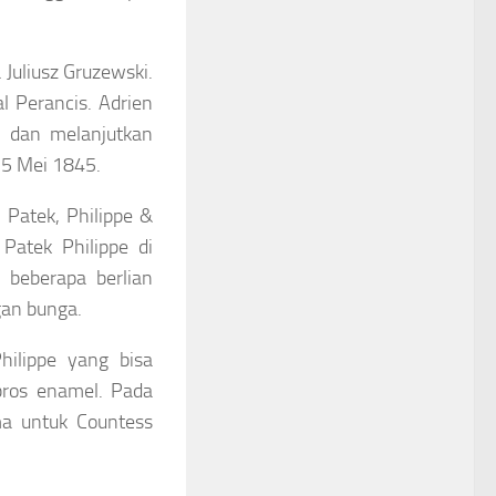
Juliusz Gruzewski.
l Perancis. Adrien
, dan melanjutkan
15 Mei 1845.
 Patek, Philippe &
Patek Philippe di
 beberapa berlian
gan bunga.
hilippe yang bisa
 bros enamel. Pada
a untuk Countess