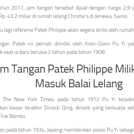
hun 2017, jam tangan tersebut dijual dengan harga 2,9 j
Rp. 43,2 miliar di rumah lelang Christie’s di Jenewa, Swiss.
tu lagi referensi Patek Philippe akan segera dirilis oleh rumah 
gan Patek ini pernah dimiliki oleh Aisin-Gioro Pu Yi ya
k saat ia baru berusia 2 tahun pada tahun 1908.
am Tangan Patek Philippe Mili
Masuk Balai Lelang
ir The New York Times, pada tahun 1912 Pu Yi terpaks
an kaisar terakhir Dinasti Qing, dinasti yang berkuasa s
Tirai Bambu.
n pada tahun 1934, Jepang memberikan posisi Pu Yi sebaga