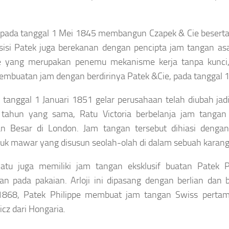
pada tanggal 1 Mei 1845 membangun Czapek & Cie beserta 
 sisi Patek juga berekanan dengan pencipta jam tangan asa
pe yang merupakan penemu mekanisme kerja tanpa kunci
pembuatan jam dengan berdirinya Patek &Cie, pada tanggal 
 tanggal 1 Januari 1851 gelar perusahaan telah diubah jadi
 tahun yang sama, Ratu Victoria berbelanja jam tangan 
n Besar di London. Jam tangan tersebut dihiasi dengan
uk mawar yang disusun seolah-olah di dalam sebuah karan
atu juga memiliki jam tangan eksklusif buatan Patek P
kan pada pakaian. Arloji ini dipasang dengan berlian dan
1868, Patek Philippe membuat jam tangan Swiss pertam
cz dari Hongaria.