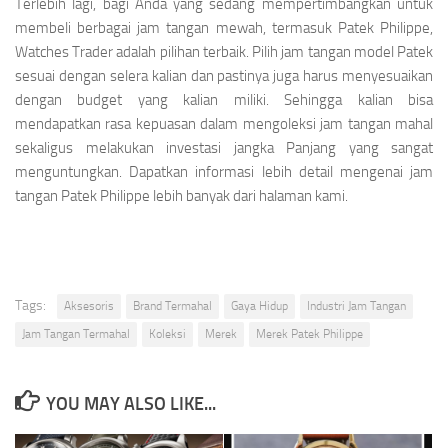
Terlebih lagi, bagi Anda yang sedang mempertimbangkan untuk
membeli berbagai jam tangan mewah, termasuk Patek Philippe,
Watches Trader adalah pilihan terbaik. Pilih jam tangan model Patek
sesuai dengan selera kalian dan pastinya juga harus menyesuaikan
dengan budget yang kalian miliki. Sehingga kalian bisa
mendapatkan rasa kepuasan dalam mengoleksi jam tangan mahal
sekaligus melakukan investasi jangka Panjang yang sangat
menguntungkan. Dapatkan informasi lebih detail mengenai jam
tangan Patek Philippe lebih banyak dari halaman kami.
Tags:
Aksesoris
Brand Termahal
Gaya Hidup
Industri Jam Tangan
Jam Tangan Termahal
Koleksi
Merek
Merek Patek Philippe
YOU MAY ALSO LIKE...