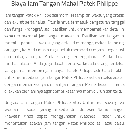
Biaya Jam Tangan Mahal Patek Philippe
Jam tangan Patek Philippe asli memiliki tampilan waktu yang presisi
dan akurat serta halus. Fitur lainnya termasuk pengaturan tanggal
dan fungsi kronograf. Jadi, pastikan untuk memperhatikan detail ini
sebelum membeli jam tangan mewah ini. Pastikan jam tangan ini
memiliki penunjuk waktu yang detail dan menggunakan teknologi
canggih. Jika Anda masih ragu untuk membedakan jam tangan asli
dan palsu, atau jika Anda kurang berpengalaman, Anda dapat
melihat ulasan. Anda juga dapat bertanya kepada orang terdekat
yang pernah membeli jam tangan Patek Philippe asli. Cara terakhir
untuk membedakan jam tangan Patek Philippe asli dan palsu adalah
dengan memeriksanya oleh ahli jam tangan. Pemeriksaan ini harus
dilakukan oleh ahlinya agar pemeriksaannya menyeluruh dan teliti.
Ungkap Jam Tangan Patek Philippe Stok Unlimeted. Sayangnya,
layanan ini sudah jarang tersedia di Indonesia. Namun jangan
khawatir, Anda dapat menggunakan Watches Trader untuk
menentukan apakah jam tangan Patek Philippe asli atau palsu.