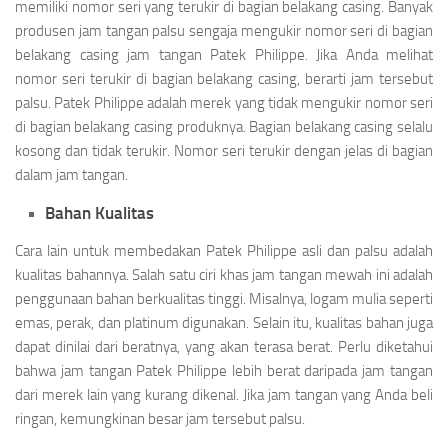
memiliki nomor seri yang terukir di bagian belakang casing. Banyak
produsen jam tangan palsu sengaja mengukir nomor seri di bagian
belakang casing jam tangan Patek Philippe. Jika Anda melihat
nomor seri terukir di bagian belakang casing, berarti jam tersebut
palsu. Patek Philippe adalah merek yang tidak mengukir nomor seri
di bagian belakang casing produknya. Bagian belakang casing selalu
kosong dan tidak terukir. Nomor seri terukir dengan jelas di bagian
dalam jam tangan.
Bahan Kualitas
Cara lain untuk membedakan Patek Philippe asli dan palsu adalah
kualitas bahannya. Salah satu ciri khas jam tangan mewah ini adalah
penggunaan bahan berkualitas tinggi. Misalnya, logam mulia seperti
emas, perak, dan platinum digunakan. Selain itu, kualitas bahan juga
dapat dinilai dari beratnya, yang akan terasa berat. Perlu diketahui
bahwa jam tangan Patek Philippe lebih berat daripada jam tangan
dari merek lain yang kurang dikenal. Jika jam tangan yang Anda beli
ringan, kemungkinan besar jam tersebut palsu.