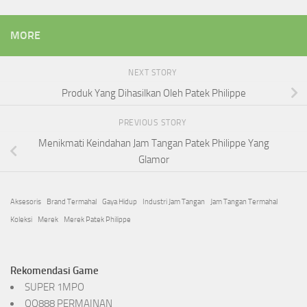
MORE
NEXT STORY
Produk Yang Dihasilkan Oleh Patek Philippe
PREVIOUS STORY
Menikmati Keindahan Jam Tangan Patek Philippe Yang
Glamor
Aksesoris
Brand Termahal
Gaya Hidup
Industri Jam Tangan
Jam Tangan Termahal
Koleksi
Merek
Merek Patek Philippe
Rekomendasi Game
SUPER 1MPO
QQ888 PERMAINAN