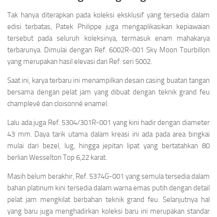
Tak hanya diterapkan pada koleksi eksklusif yang tersedia dalam
edisi terbatas, Patek Philippe juga mengaplikasikan kepiawaian
tersebut pada seluruh koleksinya, termasuk enam mahakarya
terbarunya. Dimulai dengan Ref. 6002R-001 Sky Moon Tourbillon
yang merupakan hasil elevasi dari Ref. seri 5002.
Saat ini, karya terbaru ini menampilkan desain casing buatan tangan
bersama dengan pelat jam yang dibuat dengan teknik grand feu
champlevé dan cloisonné enamel.
Lalu ada juga Ref. 5304/301R-001 yang kini hadir dengan diameter
43 mm. Daya tarik utama dalam kreasi ini ada pada area bingkai
mulai dari bezel, lug, hingga jepitan lipat yang bertatahkan 80
berlian Wesselton Top 6,22 karat.
Masih belum berakhir, Ref. 5374G-001 yang semula tersedia dalam
bahan platinum kini tersedia dalam warna emas putih dengan detail
pelat jam mengkilat berbahan teknik grand feu. Selanjutnya hal
yang baru juga menghadirkan koleksi baru ini merupakan standar