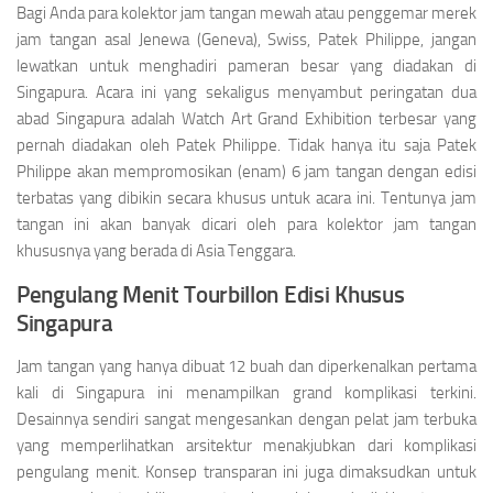
Bagi Anda para kolektor jam tangan mewah atau penggemar merek
jam tangan asal Jenewa (Geneva), Swiss, Patek Philippe, jangan
lewatkan untuk menghadiri pameran besar yang diadakan di
Singapura. Acara ini yang sekaligus menyambut peringatan dua
abad Singapura adalah Watch Art Grand Exhibition terbesar yang
pernah diadakan oleh Patek Philippe. Tidak hanya itu saja Patek
Philippe akan mempromosikan (enam) 6 jam tangan dengan edisi
terbatas yang dibikin secara khusus untuk acara ini. Tentunya jam
tangan ini akan banyak dicari oleh para kolektor jam tangan
khususnya yang berada di Asia Tenggara.
Pengulang Menit Tourbillon Edisi Khusus
Singapura
Jam tangan yang hanya dibuat 12 buah dan diperkenalkan pertama
kali di Singapura ini menampilkan grand komplikasi terkini.
Desainnya sendiri sangat mengesankan dengan pelat jam terbuka
yang memperlihatkan arsitektur menakjubkan dari komplikasi
pengulang menit. Konsep transparan ini juga dimaksudkan untuk