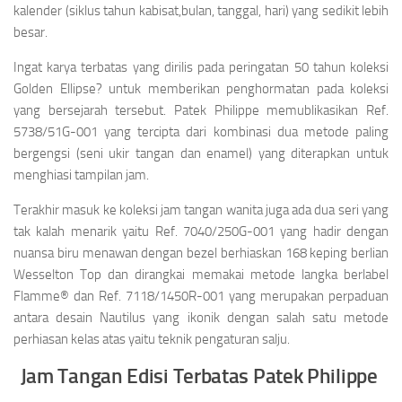
kalender (siklus tahun kabisat,bulan, tanggal, hari) yang sedikit lebih
besar.
Ingat karya terbatas yang dirilis pada peringatan 50 tahun koleksi
Golden Ellipse? untuk memberikan penghormatan pada koleksi
yang bersejarah tersebut. Patek Philippe memublikasikan Ref.
5738/51G-001 yang tercipta dari kombinasi dua metode paling
bergengsi (seni ukir tangan dan enamel) yang diterapkan untuk
menghiasi tampilan jam.
Terakhir masuk ke koleksi jam tangan wanita juga ada dua seri yang
tak kalah menarik yaitu Ref. 7040/250G-001 yang hadir dengan
nuansa biru menawan dengan bezel berhiaskan 168 keping berlian
Wesselton Top dan dirangkai memakai metode langka berlabel
Flamme® dan Ref. 7118/1450R-001 yang merupakan perpaduan
antara desain Nautilus yang ikonik dengan salah satu metode
perhiasan kelas atas yaitu teknik pengaturan salju.
Jam Tangan Edisi Terbatas Patek Philippe