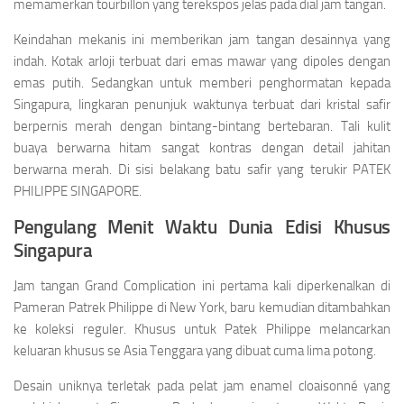
memamerkan tourbillon yang terekspos jelas pada dial jam tangan.
Keindahan mekanis ini memberikan jam tangan desainnya yang
indah. Kotak arloji terbuat dari emas mawar yang dipoles dengan
emas putih. Sedangkan untuk memberi penghormatan kepada
Singapura, lingkaran penunjuk waktunya terbuat dari kristal safir
berpernis merah dengan bintang-bintang bertebaran. Tali kulit
buaya berwarna hitam sangat kontras dengan detail jahitan
berwarna merah. Di sisi belakang batu safir yang terukir PATEK
PHILIPPE SINGAPORE.
Pengulang Menit Waktu Dunia Edisi Khusus
Singapura
Jam tangan Grand Complication ini pertama kali diperkenalkan di
Pameran Patrek Philippe di New York, baru kemudian ditambahkan
ke koleksi reguler. Khusus untuk Patek Philippe melancarkan
keluaran khusus se Asia Tenggara yang dibuat cuma lima potong.
Desain uniknya terletak pada pelat jam enamel cloaisonné yang