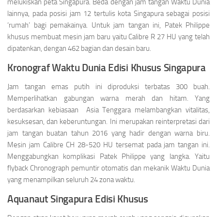
melukiskan peta Singapura. Beda dengan jam tangan Waktu Dunia
lainnya, pada posisi jam 12 tertulis kota Singapura sebagai posisi
‘rumah’ bagi pemakainya. Untuk jam tangan ini, Patek Philippe
khusus membuat mesin jam baru yaitu Calibre R 27 HU yang telah
dipatenkan, dengan 462 bagian dan desain baru.
Kronograf Waktu Dunia Edisi Khusus Singapura
Jam tangan emas putih ini diproduksi terbatas 300 buah.
Memperlihatkan gabungan warna merah dan hitam. Yang
berdasarkan kebiasaan Asia Tenggara melambangkan vitalitas,
kesuksesan, dan keberuntungan. Ini merupakan reinterpretasi dari
jam tangan buatan tahun 2016 yang hadir dengan warna biru.
Mesin jam Calibre CH 28-520 HU tersemat pada jam tangan ini.
Menggabungkan komplikasi Patek Philippe yang langka. Yaitu
flyback Chronograph pemuntir otomatis dan mekanik Waktu Dunia
yang menampilkan seluruh 24 zona waktu.
Aquanaut Singapura Edisi Khusus