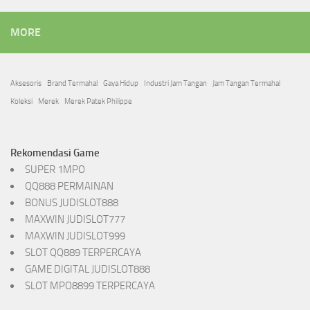
MORE
Aksesoris
Brand Termahal
Gaya Hidup
Industri Jam Tangan
Jam Tangan Termahal
Koleksi
Merek
Merek Patek Philippe
Rekomendasi Game
SUPER 1MPO
QQ888 PERMAINAN
BONUS JUDISLOT888
MAXWIN JUDISLOT777
MAXWIN JUDISLOT999
SLOT QQ889 TERPERCAYA
GAME DIGITAL JUDISLOT888
SLOT MPO8899 TERPERCAYA