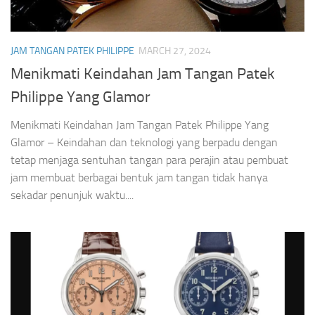
JAM TANGAN PATEK PHILIPPE
MARCH 27, 2024
Menikmati Keindahan Jam Tangan Patek
Philippe Yang Glamor
Menikmati Keindahan Jam Tangan Patek Philippe Yang
Glamor – Keindahan dan teknologi yang berpadu dengan
tetap menjaga sentuhan tangan para perajin atau pembuat
jam membuat berbagai bentuk jam tangan tidak hanya
sekadar penunjuk waktu....