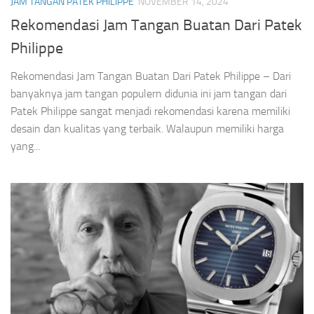
JAM TANGAN PATEK PHILIPPE
NOVEMBER 14, 2024
Rekomendasi Jam Tangan Buatan Dari Patek
Philippe
Rekomendasi Jam Tangan Buatan Dari Patek Philippe – Dari
banyaknya jam tangan populern didunia ini jam tangan dari
Patek Philippe sangat menjadi rekomendasi karena memiliki
desain dan kualitas yang terbaik. Walaupun memiliki harga
yang...