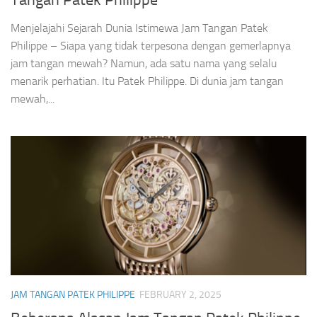
Tangan Patek Philippe
Menjelajahi Sejarah Dunia Istimewa Jam Tangan Patek
Philippe – Siapa yang tidak terpesona dengan gemerlapnya
jam tangan mewah? Namun, ada satu nama yang selalu
menarik perhatian. Itu Patek Philippe. Di dunia jam tangan
mewah,...
JAM TANGAN PATEK PHILIPPE
FEBRUARY 2, 2025