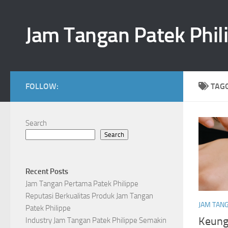
Skip to content
Jam Tangan Patek Phil
FOLLOW:
TAG
Search
Search
Recent Posts
Jam Tangan Pertama Patek Philippe
Reputasi Berkualitas Produk Jam Tangan
JAM TANG
Patek Philippe
Keung
Industry Jam Tangan Patek Philippe Semakin