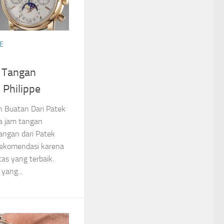
E
 Tangan
 Philippe
 Buatan Dari Patek
ya jam tangan
tangan dari Patek
 rekomendasi karena
tas yang terbaik.
yang...