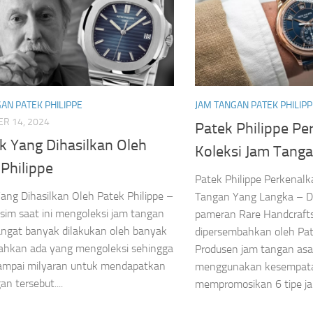
AN PATEK PHILIPPE
JAM TANGAN PATEK PHILIPP
R 14, 2024
Patek Philippe Pe
k Yang Dihasilkan Oleh
Koleksi Jam Tang
Philippe
Patek Philippe Perkenalk
ang Dihasilkan Oleh Patek Philippe –
Tangan Yang Langka – 
im saat ini mengoleksi jam tangan
pameran Rare Handcraft
ngat banyak dilakukan oleh banyak
dipersembahkan oleh Pate
Bahkan ada yang mengoleksi sehingga
Produsen jam tangan asa
sampai milyaran untuk mendapatkan
menggunakan kesempatan
n tersebut....
mempromosikan 6 tipe jam