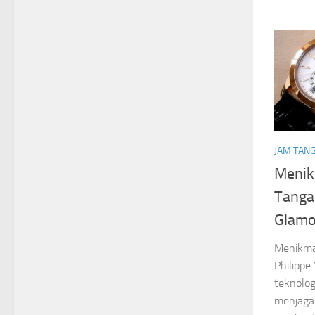
JAM TANG
Menik
Tanga
Glamo
Menikma
Philippe
teknolog
menjaga 