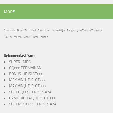
MORE
Aksesoris
Brand Termahal
Gaya Hidup
Industri Jam Tangan
Jam Tangan Termahal
Koleksi
Merek
Merek Patek Philippe
Rekomendasi Game
SUPER 1MPO
QQ888 PERMAINAN
BONUS JUDISLOT888
MAXWIN JUDISLOT777
MAXWIN JUDISLOT999
SLOT QQ889 TERPERCAYA
GAME DIGITAL JUDISLOT888
SLOT MPO8899 TERPERCAYA