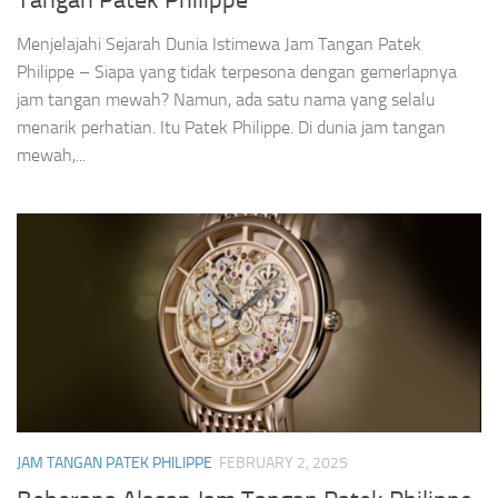
Tangan Patek Philippe
Menjelajahi Sejarah Dunia Istimewa Jam Tangan Patek
Philippe – Siapa yang tidak terpesona dengan gemerlapnya
jam tangan mewah? Namun, ada satu nama yang selalu
menarik perhatian. Itu Patek Philippe. Di dunia jam tangan
mewah,...
JAM TANGAN PATEK PHILIPPE
FEBRUARY 2, 2025