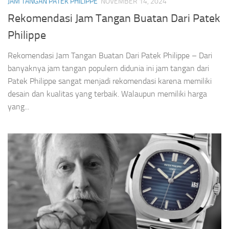
JAM TANGAN PATEK PHILIPPE
NOVEMBER 14, 2024
Rekomendasi Jam Tangan Buatan Dari Patek
Philippe
Rekomendasi Jam Tangan Buatan Dari Patek Philippe – Dari
banyaknya jam tangan populern didunia ini jam tangan dari
Patek Philippe sangat menjadi rekomendasi karena memiliki
desain dan kualitas yang terbaik. Walaupun memiliki harga
yang...