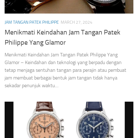
JAM TANGAN PATEK PHILIPPE
MARCH 27, 2024
Menikmati Keindahan Jam Tangan Patek
Philippe Yang Glamor
Menikmati Keindahan Jam Tangan Patek Philippe Yang
Glamor – Keindahan dan teknologi yang berpadu dengan
tetap menjaga sentuhan tangan para perajin atau pembuat
jam membuat berbagai bentuk jam tangan tidak hanya
sekadar penunjuk waktu....